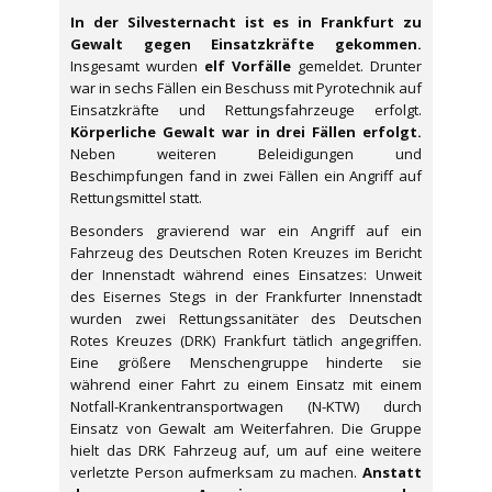
In der Silvesternacht ist es in Frankfurt zu
Gewalt gegen Einsatzkräfte gekommen.
Insgesamt wurden
elf Vorfälle
gemeldet. Drunter
war in sechs Fällen ein Beschuss mit Pyrotechnik auf
Einsatzkräfte und Rettungsfahrzeuge erfolgt.
Körperliche Gewalt war in drei Fällen erfolgt.
Neben weiteren Beleidigungen und
Beschimpfungen fand in zwei Fällen ein Angriff auf
Rettungsmittel statt.
Besonders gravierend war ein Angriff auf ein
Fahrzeug des Deutschen Roten Kreuzes im Bericht
der Innenstadt während eines Einsatzes: Unweit
des Eisernes Stegs in der Frankfurter Innenstadt
wurden zwei Rettungssanitäter des Deutschen
Rotes Kreuzes (DRK) Frankfurt tätlich angegriffen.
Eine größere Menschengruppe hinderte sie
während einer Fahrt zu einem Einsatz mit einem
Notfall-Krankentransportwagen (N-KTW) durch
Einsatz von Gewalt am Weiterfahren. Die Gruppe
hielt das DRK Fahrzeug auf, um auf eine weitere
verletzte Person aufmerksam zu machen.
Anstatt