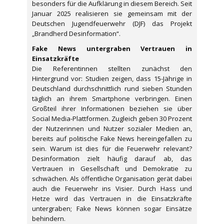
besonders für die Aufklärung in diesem Bereich. Seit
Januar 2025 realisieren sie gemeinsam mit der
Deutschen Jugendfeuerwehr (DJF) das Projekt
„Brandherd Desinformation“.
Fake News untergraben Vertrauen in
Einsatzkräfte
Die Referentinnen stellten zunächst den
Hintergrund vor: Studien zeigen, dass 15-Jährige in
Deutschland durchschnittlich rund sieben Stunden
täglich an ihrem Smartphone verbringen. Einen
Großteil ihrer Informationen beziehen sie über
Social Media-Plattformen. Zugleich geben 30 Prozent
der Nutzerinnen und Nutzer sozialer Medien an,
bereits auf politische Fake News hereingefallen zu
sein. Warum ist dies für die Feuerwehr relevant?
Desinformation zielt häufig darauf ab, das
Vertrauen in Gesellschaft und Demokratie zu
schwächen. Als öffentliche Organisation gerät dabei
auch die Feuerwehr ins Visier. Durch Hass und
Hetze wird das Vertrauen in die Einsatzkräfte
untergraben; Fake News können sogar Einsätze
behindern.