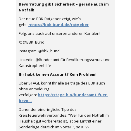
Bevorratung gibt Sicherheit – gerade auch im
Notfall!
Der neue BBK-Ratgeber zeigt, wie´s
geht:
https://bbk.bund.de/ratgeber
Folgt uns auch auf unseren anderen Kanälen!
X: @BBK_Bund
Instagram: @bbk_bund
LinkedIn: @Bundesamt für Bevölkerungsschutz und
Katastrophenhilfe
Ihr habt keinen Account? Kein Problem!
Über STAGE könnt Ihr alle Beiträge des BBK auch
ohne Anmeldung
verfolgen:
https://stage.bio/bundesamt-fuer-
bevo...
Daher der eindringliche Tipp des
Kreisfeuerwehrverbandes: "Wer für den Notfall im
Haushalt gut vorbereitet ist, ist bei Eintritt einer
Sonderlage deutlich im Vorteil!", so KFV-