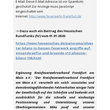
E-Mail:
Diese E-Mail-Adresse ist vor Spambots
geschützt! Zur Anzeige muss JavaScript
eingeschaltet sein.
Internet:
http://www.feuerwehr-frankfurt.de
-> Dazu auch ein Beitrag des Hessischen
Rundfunks (hr) vom 01.01.2026:
https://www.hessenschau.de/panorama/silves
ter-bilanz-in-hessen-feuerwerk-angriffe-auf-
einsatzkraefte-und-braende-v13,silvester-
bilanz-106.html
Ergänzung Kreisfeuerwehrverband Frankfurt am
Main e.V.: "Der Kreisfeuerwehrverband Frankfurt
am Main e.V. verurteilt ein solch` assoziales und
demokratiegefährdendes Fehlverhalten einiger Teile
der Gesellschaft auf das Schärfste und bedankt sich
ausdrücklich für die schnelle und eindeutige
Positionierung und Unterstützung unseres
Oberbürgermeisters Mike Josef und unserer