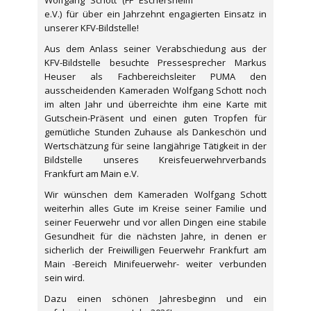
e.V.) für über ein Jahrzehnt engagierten Einsatz in
unserer KFV-Bildstelle!
Aus dem Anlass seiner Verabschiedung aus der
KFV-Bildstelle besuchte Pressesprecher Markus
Heuser als Fachbereichsleiter PUMA den
ausscheidenden Kameraden Wolfgang Schott noch
im alten Jahr und überreichte ihm eine Karte mit
Gutschein-Präsent und einen guten Tropfen für
gemütliche Stunden Zuhause als Dankeschön und
Wertschätzung für seine langjährige Tätigkeit in der
Bildstelle unseres Kreisfeuerwehrverbands
Frankfurt am Main e.V.
Wir wünschen dem Kameraden Wolfgang Schott
weiterhin alles Gute im Kreise seiner Familie und
seiner Feuerwehr und vor allen Dingen eine stabile
Gesundheit für die nächsten Jahre, in denen er
sicherlich der Freiwilligen Feuerwehr Frankfurt am
Main -Bereich Minifeuerwehr- weiter verbunden
sein wird.
Dazu einen schönen Jahresbeginn und ein