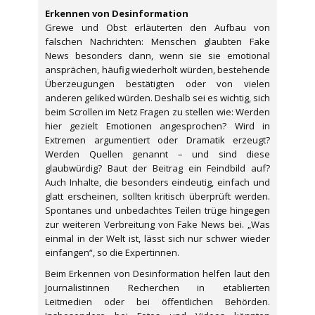
Erkennen von Desinformation
Grewe und Obst erläuterten den Aufbau von
falschen Nachrichten: Menschen glaubten Fake
News besonders dann, wenn sie sie emotional
ansprächen, häufig wiederholt würden, bestehende
Überzeugungen bestätigten oder von vielen
anderen geliked würden. Deshalb sei es wichtig, sich
beim Scrollen im Netz Fragen zu stellen wie: Werden
hier gezielt Emotionen angesprochen? Wird in
Extremen argumentiert oder Dramatik erzeugt?
Werden Quellen genannt – und sind diese
glaubwürdig? Baut der Beitrag ein Feindbild auf?
Auch Inhalte, die besonders eindeutig, einfach und
glatt erscheinen, sollten kritisch überprüft werden.
Spontanes und unbedachtes Teilen trüge hingegen
zur weiteren Verbreitung von Fake News bei. „Was
einmal in der Welt ist, lässt sich nur schwer wieder
einfangen“, so die Expertinnen.
Beim Erkennen von Desinformation helfen laut den
Journalistinnen Recherchen in etablierten
Leitmedien oder bei öffentlichen Behörden.