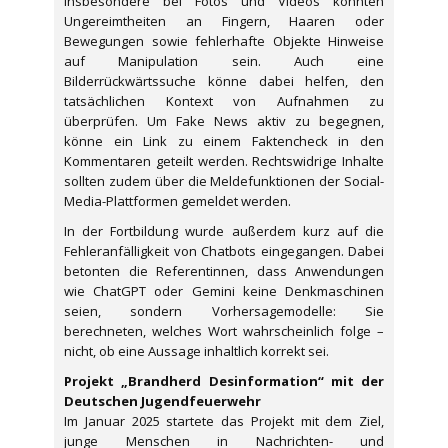
Insbesondere bei Fotos und Videos könnten
Ungereimtheiten an Fingern, Haaren oder
Bewegungen sowie fehlerhafte Objekte Hinweise
auf Manipulation sein. Auch eine
Bilderrückwärtssuche könne dabei helfen, den
tatsächlichen Kontext von Aufnahmen zu
überprüfen. Um Fake News aktiv zu begegnen,
könne ein Link zu einem Faktencheck in den
Kommentaren geteilt werden. Rechtswidrige Inhalte
sollten zudem über die Meldefunktionen der Social-
Media-Plattformen gemeldet werden.
In der Fortbildung wurde außerdem kurz auf die
Fehleranfälligkeit von Chatbots eingegangen. Dabei
betonten die Referentinnen, dass Anwendungen
wie ChatGPT oder Gemini keine Denkmaschinen
seien, sondern Vorhersagemodelle: Sie
berechneten, welches Wort wahrscheinlich folge –
nicht, ob eine Aussage inhaltlich korrekt sei.
Projekt „Brandherd Desinformation“ mit der
Deutschen Jugendfeuerwehr
Im Januar 2025 startete das Projekt mit dem Ziel,
junge Menschen in Nachrichten- und