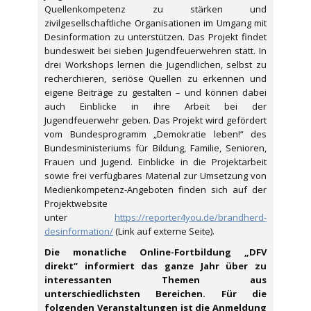
Quellenkompetenz zu stärken und
zivilgesellschaftliche Organisationen im Umgang mit
Desinformation zu unterstützen. Das Projekt findet
bundesweit bei sieben Jugendfeuerwehren statt. In
drei Workshops lernen die Jugendlichen, selbst zu
recherchieren, seriöse Quellen zu erkennen und
eigene Beiträge zu gestalten – und können dabei
auch Einblicke in ihre Arbeit bei der
Jugendfeuerwehr geben. Das Projekt wird gefördert
vom Bundesprogramm „Demokratie leben!“ des
Bundesministeriums für Bildung, Familie, Senioren,
Frauen und Jugend. Einblicke in die Projektarbeit
sowie frei verfügbares Material zur Umsetzung von
Medienkompetenz-Angeboten finden sich auf der
Projektwebsite
unter
https://reporter4you.de/brandherd-
desinformation/
(Link auf externe Seite).
Die monatliche Online-Fortbildung „DFV
direkt“ informiert das ganze Jahr über zu
interessanten Themen aus
unterschiedlichsten Bereichen. Für die
folgenden Veranstaltungen ist die Anmeldung