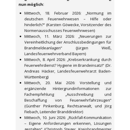
nun möglich:
Mittwoch, 18. Februar 2026: „Normung im
deutschen Feuerwehrwesen – Hilfe oder
hinderlich?“ (Karsten Göwecke, Vorsitzender des
Normenausschusses Feuerwehrwesen)
Mittwoch, 11. März 2026: „Neuerungen zur
Vereinheitlichung der Anschlussbedingungen für
Brandmeldeanlagen“ (Jürgen Weiß,
Landesfeuerwehrverband Bayern)
Mittwoch, 8. April 2026: „Krebserkrankung durch
Feuerwehrdienst? Hygiene im Brandeinsatz!“ (Dr.
Andreas Häcker, Landesfeuerwehrarzt Baden-
Württemberg)
Mittwoch, 20. Mai 2026: Vorstellung und
ergänzende Hintergrundinformationen zur
Fachempfehlung „Ausschreibung und
Beschaffung von Feuerwehrfahrzeugen“
(Günther Pinkenburg, Rechtsanwalt, und Jörg
Fiebach, Leitender Branddirektor)
Mittwoch, 10. Juni 2026: „Rückfall-Kommunikation
– Eigene Anforderungen erkennen, Lösungen
gestalten“ (Christoph Steger, Kreisbrandmeister