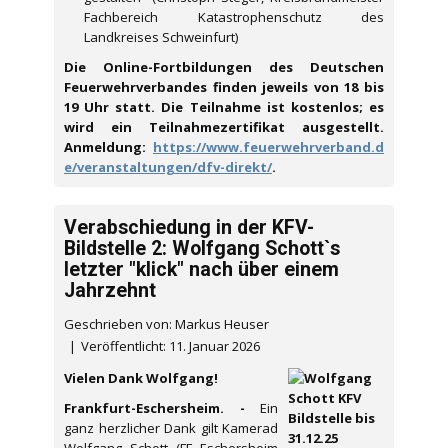
Fachbereich Katastrophenschutz des
Landkreises Schweinfurt)
Die Online-Fortbildungen des Deutschen
Feuerwehrverbandes finden jeweils von 18 bis
19 Uhr statt. Die Teilnahme ist kostenlos; es
wird ein Teilnahmezertifikat ausgestellt.
Anmeldung:
https://www.feuerwehrverband.d
e/veranstaltungen/dfv-direkt/
.
Verabschiedung in der KFV-
Bildstelle 2: Wolfgang Schott`s
letzter "klick" nach über einem
Jahrzehnt
Geschrieben von: Markus Heuser
Veröffentlicht: 11. Januar 2026
Vielen Dank Wolfgang!
Frankfurt-Eschersheim. -
Ein
ganz herzlicher Dank gilt Kamerad
Wolfgang Schott (FF Eschersheim