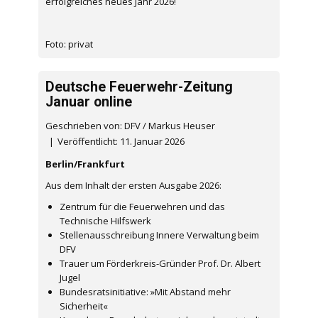
erfolgreiches neues Jahr 2026!
Foto: privat
Deutsche Feuerwehr-Zeitung
Januar online
Geschrieben von: DFV / Markus Heuser
Veröffentlicht: 11. Januar 2026
Berlin/Frankfurt
Aus dem Inhalt der ersten Ausgabe 2026:
Zentrum für die Feuerwehren und das
Technische Hilfswerk
Stellenausschreibung Innere Verwaltung beim
DFV
Trauer um Förderkreis-Gründer Prof. Dr. Albert
Jugel
Bundesratsinitiative: »Mit Abstand mehr
Sicherheit«