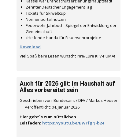
Kassel war Brandschutzerziehungshauptstadt
Zehnter Deutscher EngagementTag
Tickets für Skiweltcup
Normenportal nutzen
Feuerwehr-Jahrbuch: Spiegel der Entwicklung der
Gemeinschaft
»Helfende Hand« für Feuerwehrprojekte
Download
Viel Spaß beim Lesen wünscht Ihre/Eure KFV-PUMA!
Auch für 2026 gilt: im Haushalt auf
Alles vorbereitet sein
Geschrieben von: Bundesamt / DFV / Markus Heuser
Veröffentlicht: 04. Januar 2026
Hier geht`s zum nützlichen
Leitfaden:
https://youtu.be/BWrfgrJ-b24