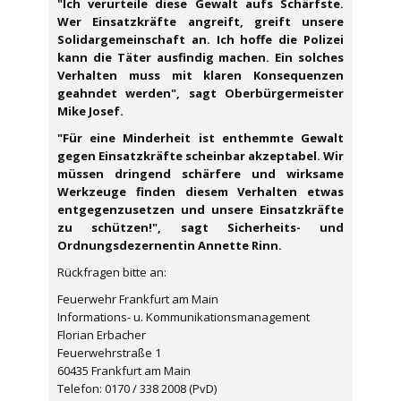
"Ich verurteile diese Gewalt aufs Schärfste.
Wer Einsatzkräfte angreift, greift unsere
Solidargemeinschaft an. Ich hoffe die Polizei
kann die Täter ausfindig machen. Ein solches
Verhalten muss mit klaren Konsequenzen
geahndet werden", sagt Oberbürgermeister
Mike Josef.
"Für eine Minderheit ist enthemmte Gewalt
gegen Einsatzkräfte scheinbar akzeptabel. Wir
müssen dringend schärfere und wirksame
Werkzeuge finden diesem Verhalten etwas
entgegenzusetzen und unsere Einsatzkräfte
zu schützen!", sagt Sicherheits- und
Ordnungsdezernentin Annette Rinn.
Rückfragen bitte an:
Feuerwehr Frankfurt am Main
Informations- u. Kommunikationsmanagement
Florian Erbacher
Feuerwehrstraße 1
60435 Frankfurt am Main
Telefon: 0170 / 338 2008 (PvD)