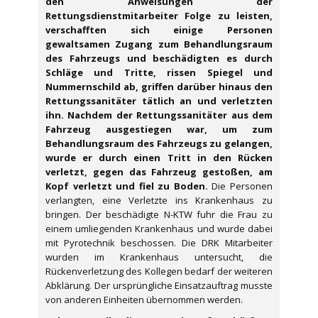
den Anweisungen der
Rettungsdienstmitarbeiter Folge zu leisten,
verschafften sich einige Personen
gewaltsamen Zugang zum Behandlungsraum
des Fahrzeugs und beschädigten es durch
Schläge und Tritte, rissen Spiegel und
Nummernschild ab, griffen darüber hinaus den
Rettungssanitäter tätlich an und verletzten
ihn.
Nachdem der Rettungssanitäter aus dem
Fahrzeug ausgestiegen war, um zum
Behandlungsraum des Fahrzeugs zu gelangen,
wurde er durch einen Tritt in den Rücken
verletzt, gegen das Fahrzeug gestoßen, am
Kopf verletzt und fiel zu Boden.
Die Personen
verlangten, eine Verletzte ins Krankenhaus zu
bringen. Der beschädigte N-KTW fuhr die Frau zu
einem umliegenden Krankenhaus und wurde dabei
mit Pyrotechnik beschossen. Die DRK Mitarbeiter
wurden im Krankenhaus untersucht, die
Rückenverletzung des Kollegen bedarf der weiteren
Abklärung. Der ursprüngliche Einsatzauftrag musste
von anderen Einheiten übernommen werden.