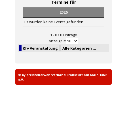
Termine für
2026
Es wurden keine Events gefunden
Limite der Paginierungsliste
1 - 0 / 0 Einträge
Anzeige #
Kfv Veranstaltung
Alle Kategorien ...
© by Kreisfeuerwehrverband Frankfurt am Main 1869
e.V.