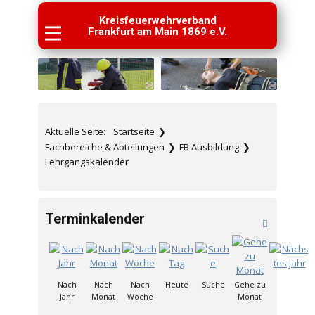
Kreisfeuerwehrverband
Frankfurt am Main 1869 e.V.
Aktuelle Seite:
Startseite
❯
Fachbereiche & Abteilungen
❯
FB Ausbildung
❯
Lehrgangskalender
Terminkalender
Nach
Nach
Nach
Heute
Suche
Gehe zu
Jahr
Monat
Woche
Monat