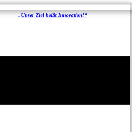
„Unser Ziel heißt Innovation!“