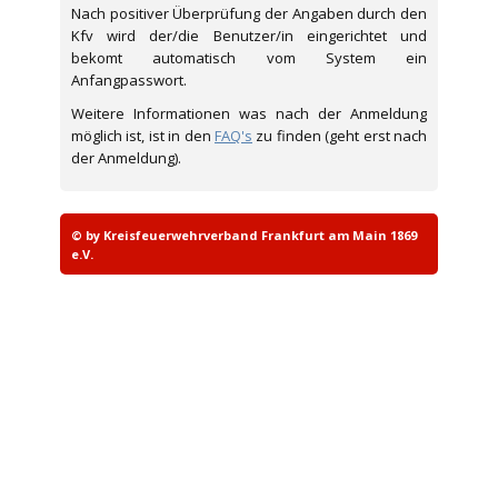
Nach positiver Überprüfung der Angaben durch den
Kfv wird der/die Benutzer/in eingerichtet und
bekomt automatisch vom System ein
Anfangpasswort.
Weitere Informationen was nach der Anmeldung
möglich ist, ist in den
FAQ's
zu finden (geht erst nach
der Anmeldung).
© by Kreisfeuerwehrverband Frankfurt am Main 1869
e.V.