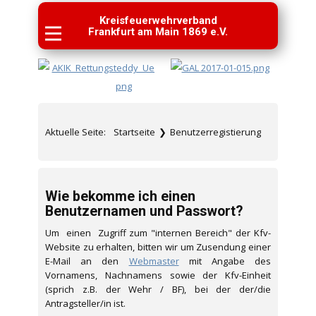
Kreisfeuerwehrverband
Frankfurt am Main 1869 e.V.
Aktuelle Seite:
Startseite
❯
Benutzerregistierung
Wie bekomme ich einen
Benutzernamen und Passwort?
Um einen Zugriff zum "internen Bereich" der Kfv-
Website zu erhalten, bitten wir um Zusendung einer
E-Mail an den
Webmaster
mit Angabe des
Vornamens, Nachnamens sowie der Kfv-Einheit
(sprich z.B. der Wehr / BF), bei der der/die
Antragsteller/in ist.