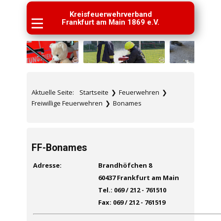
Kreisfeuerwehrverband
Frankfurt am Main 1869 e.V.
Aktuelle Seite:
Startseite
❯
Feuerwehren
❯
Freiwillige Feuerwehren
❯
Bonames
FF-Bonames
Adresse:
Brandhöfchen 8
60437 Frankfurt am Main
Tel.: 069 / 212 - 761510
Fax: 069 / 212 - 761519