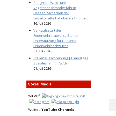
Steigende Wald- und
Vegetationsbrandgefahr in
Hessen: Sicherheit der
Einsatzkräfte hat oberste Priorität
16. Juli 2026
Verkaufsstart der
Feuerwehrbratwurst: Starke
Unterstützung für Hessens
Feuerwehrnachwuchs
07. Juli 2026
Stellenausschreibung | Freiwilliges
Soziales Jahr (m/w/d)
01. Juli 2026
Social Media
Wir auf
Weitere
YouTube Channels