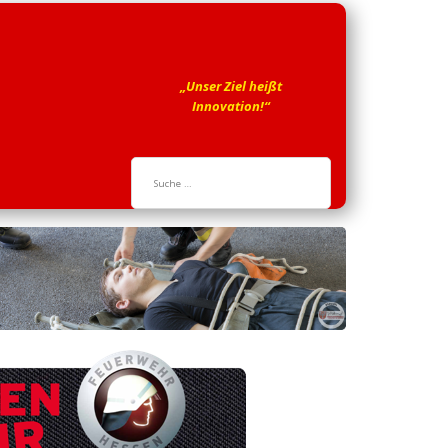
„Unser Ziel heißt
Innovation!“