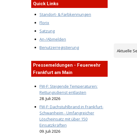
Quick Links
Standort- & Farbkennungen
Florix
Satzung
An-/Abmelden
Benutzerregistierung
Aktuelle S
Pressemeldungen - Feuerwehr
Frankfurt am Main
FW-F: Steigende Temperaturen:
Rettungsdienst entlasten
28. Juli 2026
FW-F: Dachstuhlbrand in Frankfurt-
Schwanheim - Umfangreicher
Löscheinsatz mit über 150
Einsatzkräften
09. Juli 2026