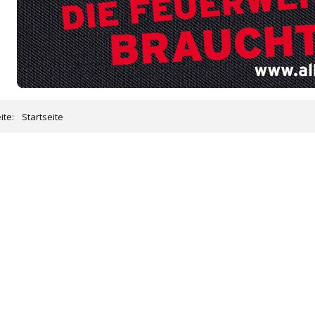
eite:
Startseite