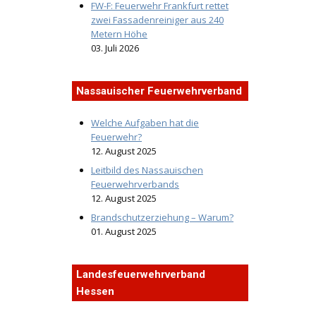
FW-F: Feuerwehr Frankfurt rettet
zwei Fassadenreiniger aus 240
Metern Höhe
03. Juli 2026
Nassauischer Feuerwehrverband
Welche Aufgaben hat die
Feuerwehr?
12. August 2025
Leitbild des Nassauischen
Feuerwehrverbands
12. August 2025
Brandschutzerziehung – Warum?
01. August 2025
Landesfeuerwehrverband
Hessen