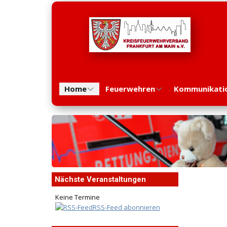
Home
Feuerwehren
Kommunikati
Nächste Veranstaltungen
Keine Termine
RSS-Feed abonnieren