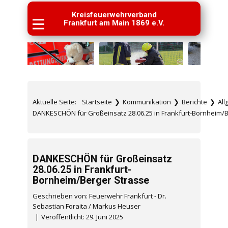
Kreisfeuerwehrverband
Frankfurt am Main 1869 e.V.
Aktuelle Seite:
Startseite
❯
Kommunikation
❯
Berichte
❯
Al
DANKESCHÖN für Großeinsatz 28.06.25 in Frankfurt-Bornheim/B
DANKESCHÖN für Großeinsatz
28.06.25 in Frankfurt-
Bornheim/Berger Strasse
Geschrieben von: Feuerwehr Frankfurt - Dr.
Sebastian Foraita / Markus Heuser
Veröffentlicht: 29. Juni 2025