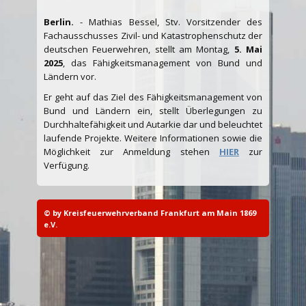
Berlin.
- Mathias Bessel, Stv. Vorsitzender des
Fachausschusses Zivil- und Katastrophenschutz der
deutschen Feuerwehren, stellt am Montag,
5. Mai
2025
, das Fähigkeitsmanagement von Bund und
Ländern vor.
Er geht auf das Ziel des Fähigkeitsmanagement von
Bund und Ländern ein, stellt Überlegungen zu
Durchhaltefähigkeit und Autarkie dar und beleuchtet
laufende Projekte. Weitere Informationen sowie die
Möglichkeit zur Anmeldung stehen
HIER
zur
Verfügung.
© by Kreisfeuerwehrverband Frankfurt am Main 1869
e.V.