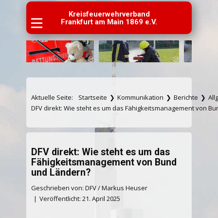
Kreisfeuerwehrverband
Frankfurt am Main 1869 e.V.
Aktuelle Seite:
Startseite
❯
Kommunikation
❯
Berichte
❯
Al
DFV direkt: Wie steht es um das Fähigkeitsmanagement von B
DFV direkt: Wie steht es um das
Fähigkeitsmanagement von Bund
und Ländern?
Geschrieben von: DFV / Markus Heuser
Veröffentlicht: 21. April 2025