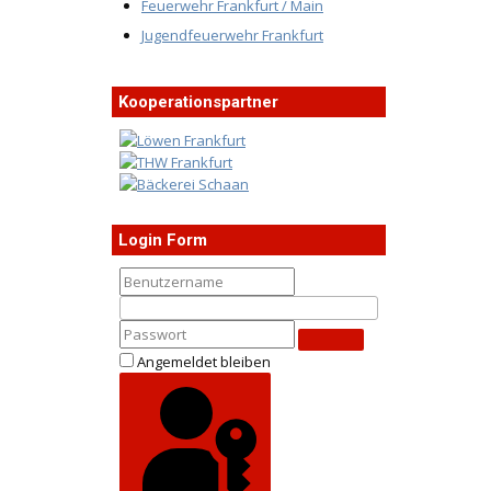
Feuerwehr Frankfurt / Main
Jugendfeuerwehr Frankfurt
Kooperationspartner
Login Form
Angemeldet bleiben