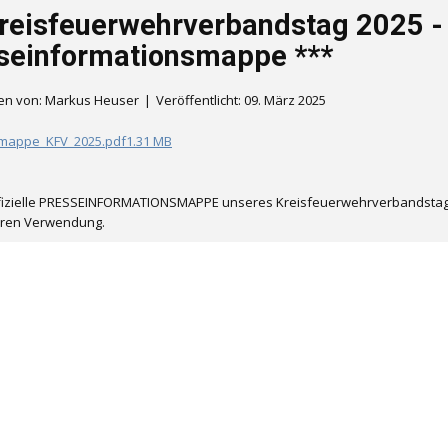
Kreisfeuerwehrverbandstag 2025 -
seinformationsmappe ***
en von: Markus Heuser
Veröffentlicht: 09. März 2025
mappe_KFV_2025.pdf1.31 MB
ffizielle PRESSEINFORMATIONSMAPPE unseres Kreisfeuerwehrverbandstages
eren Verwendung.