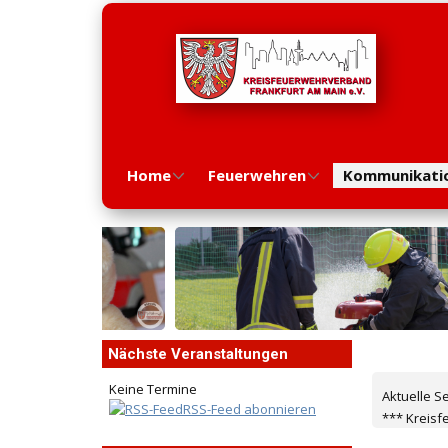
Home
Feuerwehren
Kommunikati
Nächste Veranstaltungen
Keine Termine
Aktuelle S
RSS-Feed abonnieren
*** Kreis