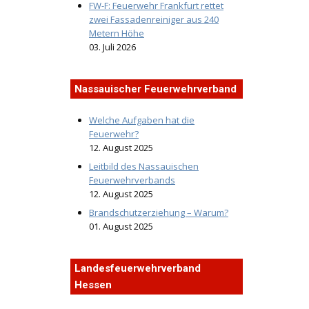
FW-F: Feuerwehr Frankfurt rettet
zwei Fassadenreiniger aus 240
Metern Höhe
03. Juli 2026
Nassauischer Feuerwehrverband
Welche Aufgaben hat die
Feuerwehr?
12. August 2025
Leitbild des Nassauischen
Feuerwehrverbands
12. August 2025
Brandschutzerziehung – Warum?
01. August 2025
Landesfeuerwehrverband
Hessen