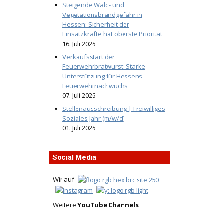
Steigende Wald- und
Vegetationsbrandgefahr in
Hessen: Sicherheit der
Einsatzkräfte hat oberste Priorität
16. Juli 2026
Verkaufsstart der
Feuerwehrbratwurst: Starke
Unterstützung für Hessens
Feuerwehrnachwuchs
07. Juli 2026
Stellenausschreibung | Freiwilliges
Soziales Jahr (m/w/d)
01. Juli 2026
Social Media
Wir auf
Weitere
YouTube Channels