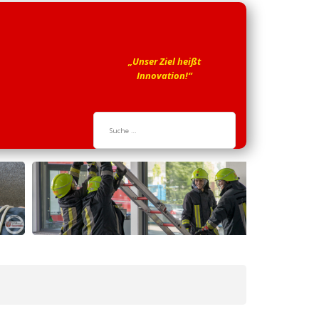
„Unser Ziel heißt
Innovation!“