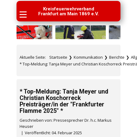
Kreisfeuerwehrverband
Frankfurt am Main 1869 e.V.
Aktuelle Seite:
Startseite
❯
Kommunikation
❯
Berichte
❯
Al
* Top-Meldung: Tanja Meyer und Christian Koschorreck Preisträ
* Top-Meldung: Tanja Meyer und
Christian Koschorreck
Preisträger/in der "Frankfurter
Flamme 2025" *
Geschrieben von: Pressesprecher Dr. h.c. Markus
Heuser
Veröffentlicht: 04. Februar 2025