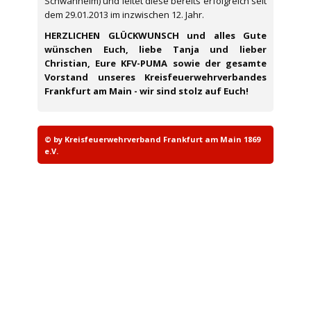
Schwanheim) und leitet diese bereits erfolgreich seit
dem 29.01.2013 im inzwischen 12. Jahr.
HERZLICHEN GLÜCKWUNSCH und alles Gute
wünschen Euch, liebe Tanja und lieber
Christian, Eure KFV-PUMA sowie der gesamte
Vorstand unseres Kreisfeuerwehrverbandes
Frankfurt am Main - wir sind stolz auf Euch!
© by Kreisfeuerwehrverband Frankfurt am Main 1869
e.V.