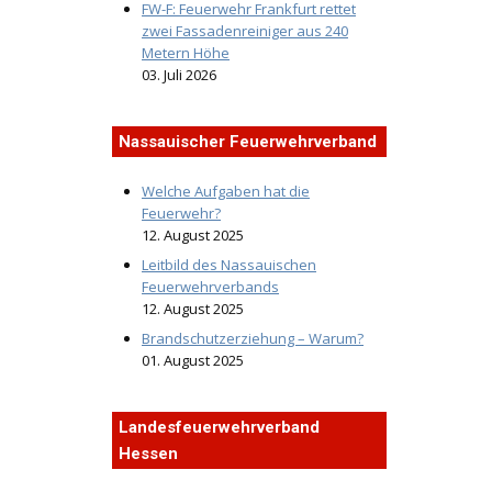
FW-F: Feuerwehr Frankfurt rettet
zwei Fassadenreiniger aus 240
Metern Höhe
03. Juli 2026
Nassauischer Feuerwehrverband
Welche Aufgaben hat die
Feuerwehr?
12. August 2025
Leitbild des Nassauischen
Feuerwehrverbands
12. August 2025
Brandschutzerziehung – Warum?
01. August 2025
Landesfeuerwehrverband
Hessen