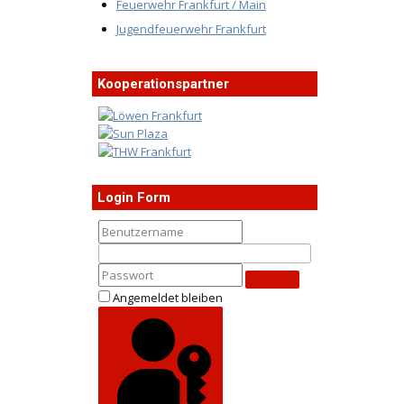
Feuerwehr Frankfurt / Main
Jugendfeuerwehr Frankfurt
Kooperationspartner
Login Form
Angemeldet bleiben