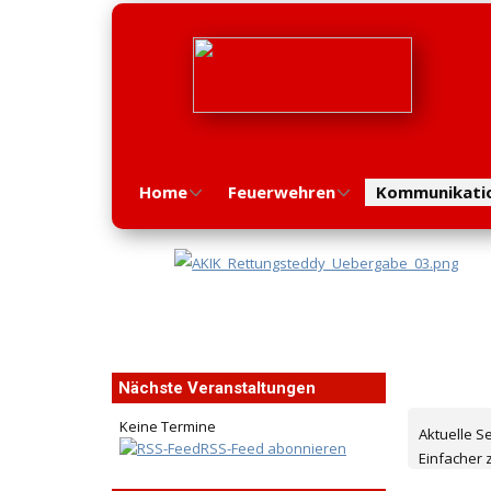
Home
Feuerwehren
Kommunikati
Nächste Veranstaltungen
Keine Termine
Aktuelle S
RSS-Feed abonnieren
Einfacher 