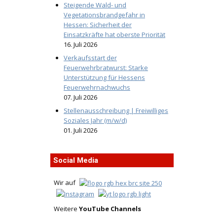
Steigende Wald- und
Vegetationsbrandgefahr in
Hessen: Sicherheit der
Einsatzkräfte hat oberste Priorität
16. Juli 2026
Verkaufsstart der
Feuerwehrbratwurst: Starke
Unterstützung für Hessens
Feuerwehrnachwuchs
07. Juli 2026
Stellenausschreibung | Freiwilliges
Soziales Jahr (m/w/d)
01. Juli 2026
Social Media
Wir auf
Weitere
YouTube Channels