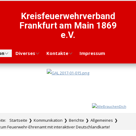
Kreisfeuerwehrverband
Frankfurt am Main 1869
e.V.
on
Diverses
Kontakte
Impressum
eite:
Startseite
❯
Kommunikation
❯
Berichte
❯
Allgemeines
❯
zum Feuerwehr-Ehrenamt mit interaktiver Deutschlandkarte!