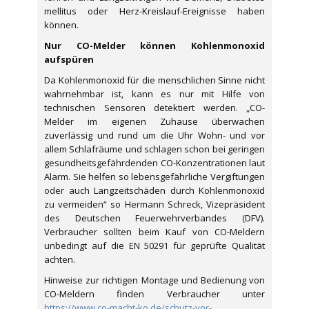
mellitus oder Herz-Kreislauf-Ereignisse haben
können.
Nur CO-Melder können Kohlenmonoxid
aufspüren
Da Kohlenmonoxid für die menschlichen Sinne nicht
wahrnehmbar ist, kann es nur mit Hilfe von
technischen Sensoren detektiert werden. „CO-
Melder im eigenen Zuhause überwachen
zuverlässig und rund um die Uhr Wohn- und vor
allem Schlafräume und schlagen schon bei geringen
gesundheitsgefährdenden CO-Konzentrationen laut
Alarm. Sie helfen so lebensgefährliche Vergiftungen
oder auch Langzeitschäden durch Kohlenmonoxid
zu vermeiden“ so Hermann Schreck, Vizepräsident
des Deutschen Feuerwehrverbandes (DFV).
Verbraucher sollten beim Kauf von CO-Meldern
unbedingt auf die EN 50291 für geprüfte Qualität
achten.
Hinweise zur richtigen Montage und Bedienung von
CO-Meldern finden Verbraucher unter
https://www.co-macht-ko.de/schutz-vor-