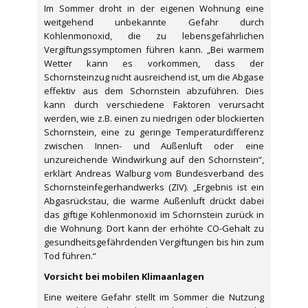
Im Sommer droht in der eigenen Wohnung eine
weitgehend unbekannte Gefahr durch
Kohlenmonoxid, die zu lebensgefährlichen
Vergiftungssymptomen führen kann. „Bei warmem
Wetter kann es vorkommen, dass der
Schornsteinzug nicht ausreichend ist, um die Abgase
effektiv aus dem Schornstein abzuführen. Dies
kann durch verschiedene Faktoren verursacht
werden, wie z.B. einen zu niedrigen oder blockierten
Schornstein, eine zu geringe Temperaturdifferenz
zwischen Innen- und Außenluft oder eine
unzureichende Windwirkung auf den Schornstein“,
erklärt Andreas Walburg vom Bundesverband des
Schornsteinfegerhandwerks (ZIV). „Ergebnis ist ein
Abgasrückstau, die warme Außenluft drückt dabei
das giftige Kohlenmonoxid im Schornstein zurück in
die Wohnung. Dort kann der erhöhte CO-Gehalt zu
gesundheitsgefährdenden Vergiftungen bis hin zum
Tod führen.“
Vorsicht bei mobilen Klimaanlagen
Eine weitere Gefahr stellt im Sommer die Nutzung