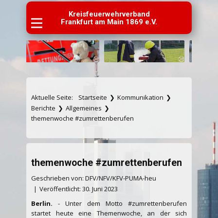
Kreisfeuerwehrverband
Frankfurt am Main 1869 e.V.
Aktuelle Seite:
Startseite
❯
Kommunikation
❯
Berichte
❯
Allgemeines
❯
themenwoche #zumrettenberufen
themenwoche #zumrettenberufen
Geschrieben von: DFV/NFV/KFV-PUMA-heu
Veröffentlicht: 30. Juni 2023
Berlin.
- Unter dem Motto #zumrettenberufen
startet heute eine Themenwoche, an der sich