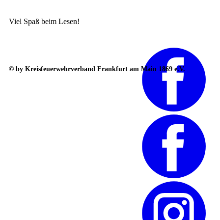
Viel Spaß beim Lesen!
© by Kreisfeuerwehrverband Frankfurt am Main 1869 e.V.