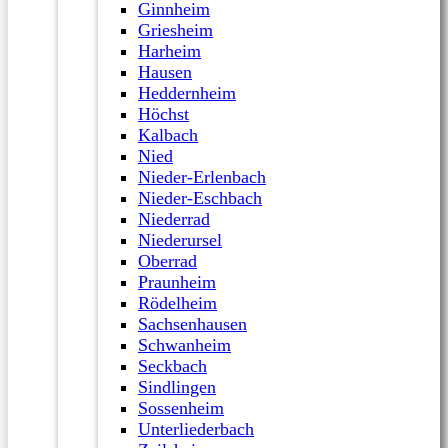
Ginnheim
Griesheim
Harheim
Hausen
Heddernheim
Höchst
Kalbach
Nied
Nieder-Erlenbach
Nieder-Eschbach
Niederrad
Niederursel
Oberrad
Praunheim
Rödelheim
Sachsenhausen
Schwanheim
Seckbach
Sindlingen
Sossenheim
Unterliederbach