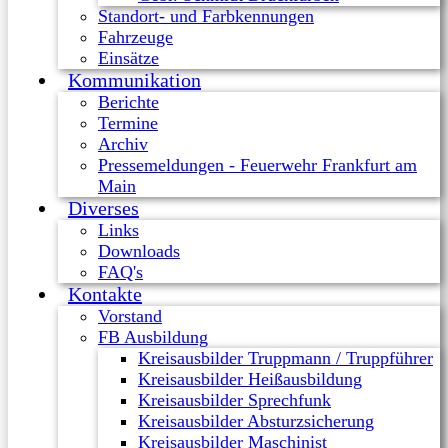
Standort- und Farbkennungen
Fahrzeuge
Einsätze
Kommunikation
Berichte
Termine
Archiv
Pressemeldungen - Feuerwehr Frankfurt am
Main
Diverses
Links
Downloads
FAQ's
Kontakte
Vorstand
FB Ausbildung
Kreisausbilder Truppmann / Truppführer
Kreisausbilder Heißausbildung
Kreisausbilder Sprechfunk
Kreisausbilder Absturzsicherung
Kreisausbilder Maschinist