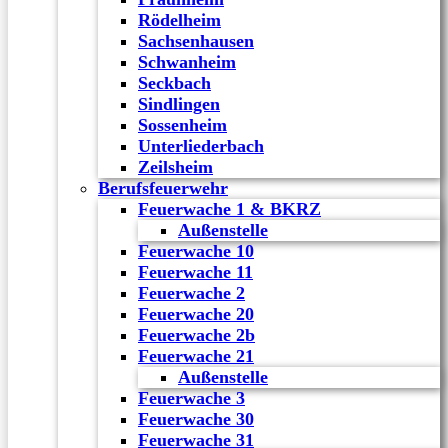
Rödelheim
Sachsenhausen
Schwanheim
Seckbach
Sindlingen
Sossenheim
Unterliederbach
Zeilsheim
Berufsfeuerwehr
Feuerwache 1 & BKRZ
Außenstelle
Feuerwache 10
Feuerwache 11
Feuerwache 2
Feuerwache 20
Feuerwache 2b
Feuerwache 21
Außenstelle
Feuerwache 3
Feuerwache 30
Feuerwache 31