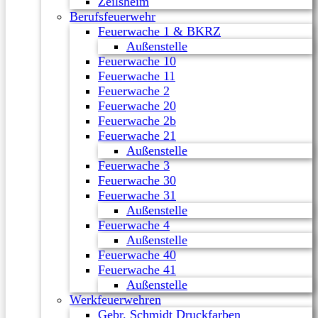
Zeilsheim
Berufsfeuerwehr
Feuerwache 1 & BKRZ
Außenstelle
Feuerwache 10
Feuerwache 11
Feuerwache 2
Feuerwache 20
Feuerwache 2b
Feuerwache 21
Außenstelle
Feuerwache 3
Feuerwache 30
Feuerwache 31
Außenstelle
Feuerwache 4
Außenstelle
Feuerwache 40
Feuerwache 41
Außenstelle
Werkfeuerwehren
Gebr. Schmidt Druckfarben