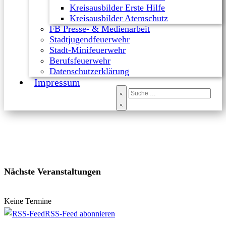
Kreisausbilder Erste Hilfe
Kreisausbilder Atemschutz
FB Presse- & Medienarbeit
Stadtjugendfeuerwehr
Stadt-Minifeuerwehr
Berufsfeuerwehr
Datenschutzerklärung
Impressum
Nächste Veranstaltungen
Keine Termine
RSS-Feed abonnieren