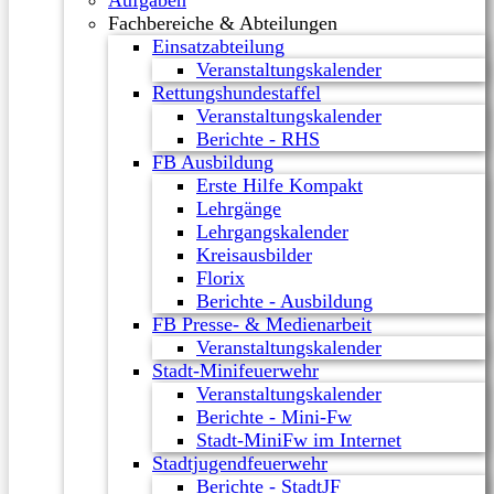
Aufgaben
Fachbereiche & Abteilungen
Einsatzabteilung
Veranstaltungskalender
Rettungshundestaffel
Veranstaltungskalender
Berichte - RHS
FB Ausbildung
Erste Hilfe Kompakt
Lehrgänge
Lehrgangskalender
Kreisausbilder
Florix
Berichte - Ausbildung
FB Presse- & Medienarbeit
Veranstaltungskalender
Stadt-Minifeuerwehr
Veranstaltungskalender
Berichte - Mini-Fw
Stadt-MiniFw im Internet
Stadtjugendfeuerwehr
Berichte - StadtJF