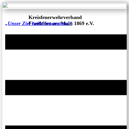
Kreisfeuerwehrverband
„Unser Ziel heißt Innovation!“
Frankfurt am Main 1869 e.V.