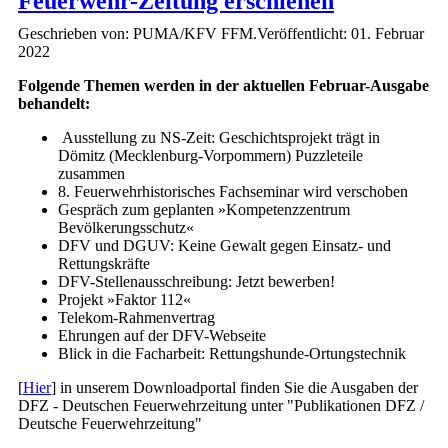
Feuerwehr-Zeitung erschienen
Geschrieben von: PUMA/KFV FFM.
Veröffentlicht: 01. Februar
2022
Folgende Themen werden in der aktuellen Februar-Ausgabe
behandelt:
Ausstellung zu NS-Zeit: Geschichtsprojekt trägt in
Dömitz (Mecklenburg-Vorpommern) Puzzleteile
zusammen
8. Feuerwehrhistorisches Fachseminar wird verschoben
Gespräch zum geplanten »Kompetenzzentrum
Bevölkerungsschutz«
DFV und DGUV: Keine Gewalt gegen Einsatz- und
Rettungskräfte
DFV-Stellenausschreibung: Jetzt bewerben!
Projekt »Faktor 112«
Telekom-Rahmenvertrag
Ehrungen auf der DFV-Webseite
Blick in die Facharbeit: Rettungshunde-Ortungstechnik
[
Hier
] in unserem Downloadportal finden Sie die Ausgaben der
DFZ - Deutschen Feuerwehrzeitung unter "Publikationen DFZ /
Deutsche Feuerwehrzeitung"