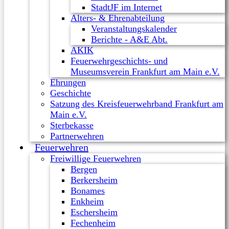
StadtJF im Internet
Alters- & Ehrenabteilung
Veranstaltungskalender
Berichte - A&E Abt.
AKIK
Feuerwehrgeschichts- und
Museumsverein Frankfurt am Main e.V.
Ehrungen
Geschichte
Satzung des Kreisfeuerwehrband Frankfurt am
Main e.V.
Sterbekasse
Partnerwehren
Feuerwehren
Freiwillige Feuerwehren
Bergen
Berkersheim
Bonames
Enkheim
Eschersheim
Fechenheim