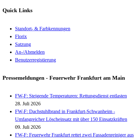
Quick Links
Standort- & Farbkennungen
Florix
Satzung
An-/Abmelden
Benutzerregistierung
Pressemeldungen - Feuerwehr Frankfurt am Main
FW-F: Steigende Temperaturen: Rettungsdienst entlasten
28. Juli 2026
FW-F: Dachstuhlbrand in Frankfurt-Schwanheim -
Umfangreicher Löscheinsatz mit über 150 Einsatzkräften
09. Juli 2026
FW-F: Feuerwehr Frankfurt rettet zwei Fassadenreiniger aus