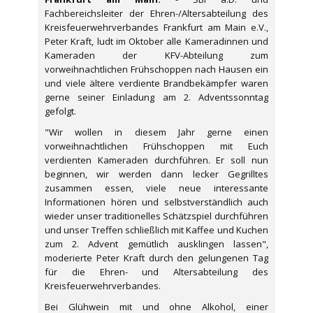
Fachbereichsleiter der Ehren-/Altersabteilung des
Kreisfeuerwehrverbandes Frankfurt am Main e.V.,
Peter Kraft, ludt im Oktober alle Kameradinnen und
Kameraden der KFV-Abteilung zum
vorweihnachtlichen Frühschoppen nach Hausen ein
und viele ältere verdiente Brandbekämpfer waren
gerne seiner Einladung am 2. Adventssonntag
gefolgt.
"Wir wollen in diesem Jahr gerne einen
vorweihnachtlichen Frühschoppen mit Euch
verdienten Kameraden durchführen. Er soll nun
beginnen, wir werden dann lecker Gegrilltes
zusammen essen, viele neue interessante
Informationen hören und selbstverständlich auch
wieder unser traditionelles Schätzspiel durchführen
und unser Treffen schließlich mit Kaffee und Kuchen
zum 2. Advent gemütlich ausklingen lassen",
moderierte Peter Kraft durch den gelungenen Tag
für die Ehren- und Altersabteilung des
Kreisfeuerwehrverbandes.
Bei Glühwein mit und ohne Alkohol, einer