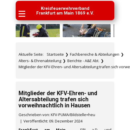
Kreisfeuerwehrverband
Frankfurt am Main 1869 e.V.
Aktuelle Seite:
Startseite
❯
Fachbereiche & Abteilungen
❯
Alters- & Ehrenabteilung
❯
Berichte - A&E Abt.
❯
Mitglieder der KFV-Ehren- und Altersabteilung trafen sich vorw
Mitglieder der KFV-Ehren- und
Altersabteilung trafen sich
vorweihnachtlich in Hausen
Geschrieben von: KFV-PUMA/Bildstelle+heu
Veröffentlicht: 09. Dezember 2024
Frankfurt am Main.
- SBI a.D. und