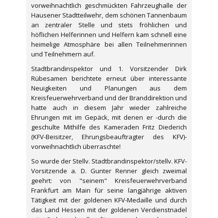
vorweihnachtlich geschmückten Fahrzeughalle der
Hausener Stadtteilwehr, dem schönen Tannenbaum
an zentraler Stelle und stets fröhlichen und
höflichen Helferinnen und Helfern kam schnell eine
heimelige Atmosphäre bei allen Teilnehmerinnen
und Teilnehmern auf.
Stadtbrandinspektor und 1. Vorsitzender Dirk
Rübesamen berichtete erneut über interessante
Neuigkeiten und Planungen aus dem
Kreisfeuerwehrverband und der Branddirektion und
hatte auch in diesem Jahr wieder zahlreiche
Ehrungen mit im Gepäck, mit denen er -durch die
geschulte Mithilfe des Kameraden Fritz Diederich
(KFV-Beisitzer, Ehrungsbeauftragter des KFV)-
vorweihnachtlich überraschte!
So wurde der Stellv. Stadtbrandinspektor/stellv. KFV-
Vorsitzende a. D. Gunter Renner gleich zweimal
geehrt: von "seinem" Kreisfeuerwehrverband
Frankfurt am Main für seine langjährige aktiven
Tätigkeit mit der goldenen KFV-Medaille und durch
das Land Hessen mit der goldenen Verdienstnadel