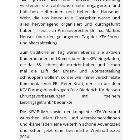
verdienen die zahlreichen sehr engagierten und
höflichen Helferinnen und Helfer der Hausener
Wehr, die uns heute tolle Gastgeber waren und
alles hervorragend organisiert und durchgeführt
haben", freut sich Pressesprecher Dr. h.c. Markus
Heuser über den gelungenen Tag der KFV-Ehren-
und Altersabteilung.
Zum traditionellen Tag waren ebenso alle aktiven
Kameradinnen und Kameraden des KFV eingeladen,
die das 55. Lebensjahr erreicht haben und "schon
mal die Luft der Ehren- und Altersabteilung
schnuppern wollen", so der wie immer verschmitzte
Kommentar von FBL Peter Kraft, der sich bei dem
KFV-Ehrungsbeauftragten Fritz Diederich für dessen
Ehrungsvorbereitungen mit "seinem
Lieblingsgetränk" bedankte.
Die KFV-PUMA sowie der komplette KFV-Vorstand
wünschen allen Ehren- und Alterskameradinnen
und -kameraden eine weiterhin schöne Adventszeit
und schon jetzt eine besinnliche Weihnachtszeit
2024!