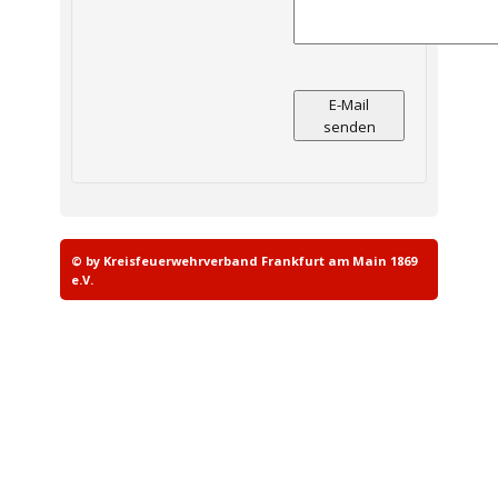
E-Mail
senden
© by Kreisfeuerwehrverband Frankfurt am Main 1869
e.V.